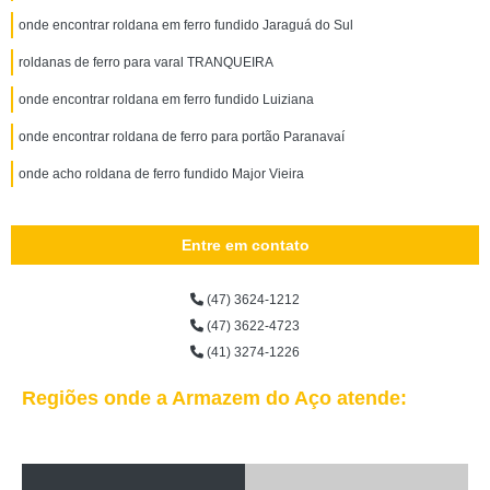
onde encontrar roldana em ferro fundido Jaraguá do Sul
roldanas de ferro para varal TRANQUEIRA
onde encontrar roldana em ferro fundido Luiziana
onde encontrar roldana de ferro para portão Paranavaí
onde acho roldana de ferro fundido Major Vieira
Entre em contato
(47) 3624-1212
(47) 3622-4723
(41) 3274-1226
Regiões onde a Armazem do Aço atende: