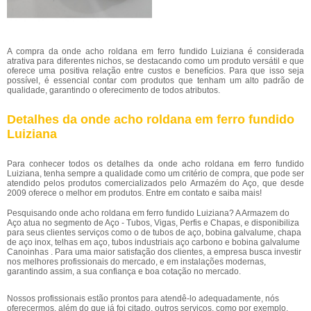
A compra da onde acho roldana em ferro fundido Luiziana é considerada
atrativa para diferentes nichos, se destacando como um produto versátil e que
oferece uma positiva relação entre custos e benefícios. Para que isso seja
possível, é essencial contar com produtos que tenham um alto padrão de
qualidade, garantindo o oferecimento de todos atributos.
Detalhes da onde acho roldana em ferro fundido
Luiziana
Para conhecer todos os detalhes da onde acho roldana em ferro fundido
Luiziana, tenha sempre a qualidade como um critério de compra, que pode ser
atendido pelos produtos comercializados pelo Armazém do Aço, que desde
2009 oferece o melhor em produtos. Entre em contato e saiba mais!
Pesquisando onde acho roldana em ferro fundido Luiziana? A Armazem do
Aço atua no segmento de Aço - Tubos, Vigas, Perfis e Chapas, e disponibiliza
para seus clientes serviços como o de tubos de aço, bobina galvalume, chapa
de aço inox, telhas em aço, tubos industriais aço carbono e bobina galvalume
Canoinhas . Para uma maior satisfação dos clientes, a empresa busca investir
nos melhores profissionais do mercado, e em instalações modernas,
garantindo assim, a sua confiança e boa cotação no mercado.
Nossos profissionais estão prontos para atendê-lo adequadamente, nós
oferecermos, além do que já foi citado, outros serviços, como por exemplo,