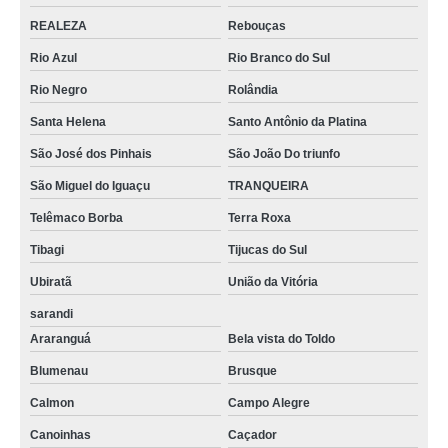
REALEZA
Rebouças
Rio Azul
Rio Branco do Sul
Rio Negro
Rolândia
Santa Helena
Santo Antônio da Platina
São José dos Pinhais
São João Do triunfo
São Miguel do Iguaçu
TRANQUEIRA
Telêmaco Borba
Terra Roxa
Tibagi
Tijucas do Sul
Ubiratã
União da Vitória
sarandi
Araranguá
Bela vista do Toldo
Blumenau
Brusque
Calmon
Campo Alegre
Canoinhas
Caçador