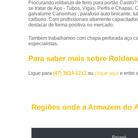
Procurando roldanas de ferro para portão Castro
se tratar de Aço - Tubos, Vigas, Perfis e Chapas
galvalume Canoinhas , parafuso auto brocante, tub
carbono. Com profissionais altamente capacitados
destacar de forma positiva no mercado.
Também trabalhamos com chapa perfurada aço car
especialistas.
Para saber mais sobre Roldana
Ligue para
(47) 3624-1212
ou
clique aqui
e entre 
Regiões onde a Armazem do A
Paraná