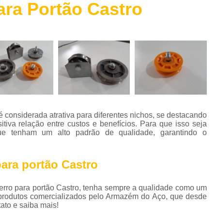
ara Portão Castro
Chapa de Aço Escovado
Chapa de 
Chapa de Aço Perfurada
Chapa de Aç
Chapa Xadrez Aço
Máquina de 
Máquina de Solda de Alumínio
Máquina de 
Máquina de Solda Grande
Máquina de Sol
Máquina de Solda para Soldar Alum
Máquina de Solda Profissional
Máquina de
é considerada atrativa para diferentes nichos, se destacando
Parafuso Auto Brocante Inox
tiva relação entre custos e benefícios. Para que isso seja
que tenham um alto padrão de qualidade, garantindo o
Parafuso Auto Brocante para Concreto
Parafuso Auto Brocante para Ferro
para portão Castro
Parafuso Auto Brocante para Metal
ferro para portão Castro, tenha sempre a qualidade como um
Parafuso Auto Brocante Philips
s produtos comercializados pelo Armazém do Aço, que desde
Perfil Caibro Galvanizado
Perfil de Aç
ato e saiba mais!