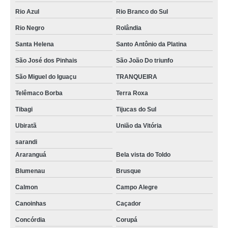
Rio Azul
Rio Branco do Sul
Rio Negro
Rolândia
Santa Helena
Santo Antônio da Platina
São José dos Pinhais
São João Do triunfo
São Miguel do Iguaçu
TRANQUEIRA
Telêmaco Borba
Terra Roxa
Tibagi
Tijucas do Sul
Ubiratã
União da Vitória
sarandi
Araranguá
Bela vista do Toldo
Blumenau
Brusque
Calmon
Campo Alegre
Canoinhas
Caçador
Concórdia
Corupá