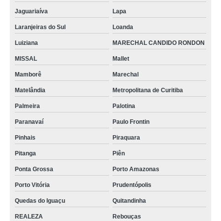
Jaguariaíva
Lapa
Laranjeiras do Sul
Loanda
Luiziana
MARECHAL CANDIDO RONDON
MISSAL
Mallet
Mamborê
Marechal
Matelândia
Metropolitana de Curitiba
Palmeira
Palotina
Paranavaí
Paulo Frontin
Pinhais
Piraquara
Pitanga
Piên
Ponta Grossa
Porto Amazonas
Porto Vitória
Prudentópolis
Quedas do Iguaçu
Quitandinha
REALEZA
Rebouças