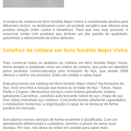
A compra da roldana em ferro fundido Major Vieira é considerada atrativa para
diferentes nichos, se destacando como um produto versátil e que oferece uma
positiva relação entre custos e benefícios. Para que isso seja possível, é
essencial contar com produtos que tenham um alto padrão de qualidade,
garantindo o oferecimento de todos atributos.
Detalhes da roldana em ferro fundido Major Vieira
Para conhecer todos os detalhes da roldana em ferro fundido Major Vieira,
tenha sempre a qualidade como um critério de compra, que pode ser atendido
pelos produtos comercializados pelo Armazém do Aço, que desde 2009
oferece o melhor em produtos. Entre em contato e saiba mais!
Está procurando por roldana em ferro fundido Major Vieira? Na Armazem do
Aço, você encontra a solução que busca ao se tratar de Aço - Tubos, Vigas,
Perfis e Chapas. Oferecemos serviços como bobina galvalume, bobina
galvalume Canoinhas , parafuso auto brocante, tubos de aço, chapa de aço
inox, tubos industriais aço carbono. Com profissionais altamente capacitados,
e instalações modernas, a organização é capaz de se destacar de forma
positiva no mercado.
Executamos nossos serviços de forma excelente e Qualificada. Com um
atendimento diferenciado e cuidadoso, teremos o prazer de sanar suas
dúvidas. Por isso, não deixe de entrar em contato para saber mais.