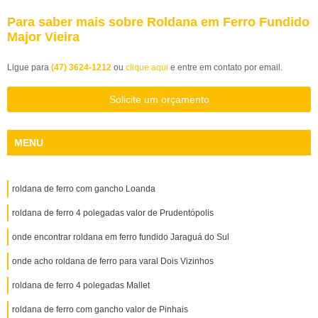
Para saber mais sobre Roldana em Ferro Fundido
Major Vieira
Ligue para
(47) 3624-1212
ou
clique aqui
e entre em contato por email.
Solicite um orçamento
MENU
roldana de ferro com gancho Loanda
roldana de ferro 4 polegadas valor de Prudentópolis
onde encontrar roldana em ferro fundido Jaraguá do Sul
onde acho roldana de ferro para varal Dois Vizinhos
roldana de ferro 4 polegadas Mallet
roldana de ferro com gancho valor de Pinhais