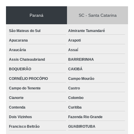
Paraná
SC - Santa Catarina
São Mateus do Sul
Almirante Tamandaré
Apucarana
Arapoti
Araucária
Assaí
Assis Chateaubriand
BARREIRINHA
BOQUEIRÃO
CAIOBÁ
CORNÉLIO PROCÓPIO
Campo Mourão
Campo do Tenente
Castro
Cianorte
Colombo
Contenda
Curitiba
Dois Vizinhos
Fazenda Rio Grande
Francisco Beltrão
GUABIROTUBA