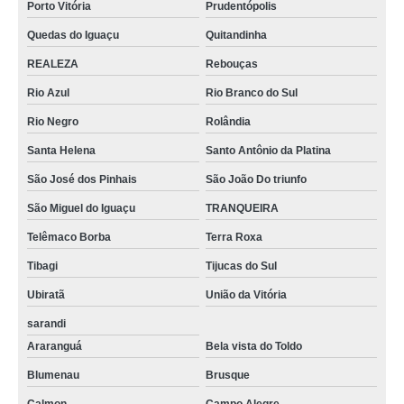
Porto Vitória
Prudentópolis
Quedas do Iguaçu
Quitandinha
REALEZA
Rebouças
Rio Azul
Rio Branco do Sul
Rio Negro
Rolândia
Santa Helena
Santo Antônio da Platina
São José dos Pinhais
São João Do triunfo
São Miguel do Iguaçu
TRANQUEIRA
Telêmaco Borba
Terra Roxa
Tibagi
Tijucas do Sul
Ubiratã
União da Vitória
sarandi
Araranguá
Bela vista do Toldo
Blumenau
Brusque