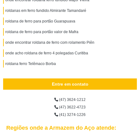
onde encontrar roldana ferro fundido Major Vieira
roldanas em ferro fundido Almirante Tamandaré
roldana de ferro para portão Guarapuava
roldana de ferro para portão valor de Mafra
onde encontrar roldana de ferro com rolamento Piên
onde acho roldana de ferro 4 polegadas Curitiba
roldana ferro Telêmaco Borba
Entre em contato
(47) 3624-1212
(47) 3622-4723
(41) 3274-1226
Regiões onde a Armazem do Aço atende: