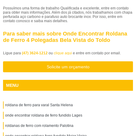
Possuímos uma forma de trabalho Qualificada e excelente, entre em contato
para obter mais informações. Além dos já citados, nós trabalhamos com chapa
perfurada aço carbono e parafuso auto brocante inox. Por isso, entre em
contato conosco e saiba mais detalhes.
Para saber mais sobre Onde Encontrar Roldana
de Ferro 4 Polegadas Bela Vista do Toldo
Ligue para
(47) 3624-1212
ou
clique aqui
e entre em contato por email.
Solicite um orçamento
MENU
roldana de ferro para varal Santa Helena
onde encontrar roldana de ferro fundido Lages
roldanas de ferro com rolamento Palotina