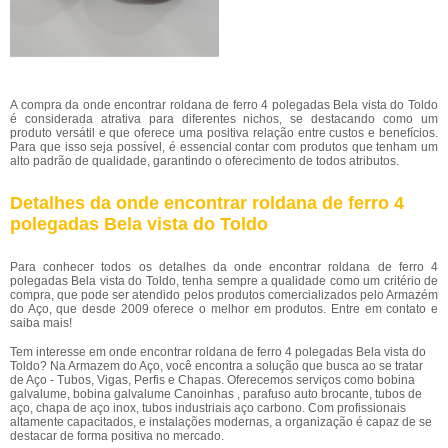
A compra da onde encontrar roldana de ferro 4 polegadas Bela vista do Toldo
é considerada atrativa para diferentes nichos, se destacando como um
produto versátil e que oferece uma positiva relação entre custos e benefícios.
Para que isso seja possível, é essencial contar com produtos que tenham um
alto padrão de qualidade, garantindo o oferecimento de todos atributos.
Detalhes da onde encontrar roldana de ferro 4
polegadas Bela vista do Toldo
Para conhecer todos os detalhes da onde encontrar roldana de ferro 4
polegadas Bela vista do Toldo, tenha sempre a qualidade como um critério de
compra, que pode ser atendido pelos produtos comercializados pelo Armazém
do Aço, que desde 2009 oferece o melhor em produtos. Entre em contato e
saiba mais!
Tem interesse em onde encontrar roldana de ferro 4 polegadas Bela vista do
Toldo? Na Armazem do Aço, você encontra a solução que busca ao se tratar
de Aço - Tubos, Vigas, Perfis e Chapas. Oferecemos serviços como bobina
galvalume, bobina galvalume Canoinhas , parafuso auto brocante, tubos de
aço, chapa de aço inox, tubos industriais aço carbono. Com profissionais
altamente capacitados, e instalações modernas, a organização é capaz de se
destacar de forma positiva no mercado.