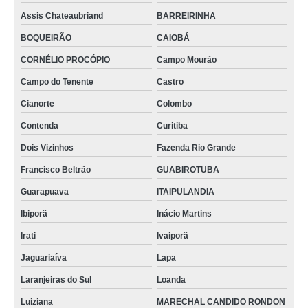
Assis Chateaubriand
BARREIRINHA
BOQUEIRÃO
CAIOBÁ
CORNÉLIO PROCÓPIO
Campo Mourão
Campo do Tenente
Castro
Cianorte
Colombo
Contenda
Curitiba
Dois Vizinhos
Fazenda Rio Grande
Francisco Beltrão
GUABIROTUBA
Guarapuava
ITAIPULANDIA
Ibiporã
Inácio Martins
Irati
Ivaiporã
Jaguariaíva
Lapa
Laranjeiras do Sul
Loanda
Luiziana
MARECHAL CANDIDO RONDON