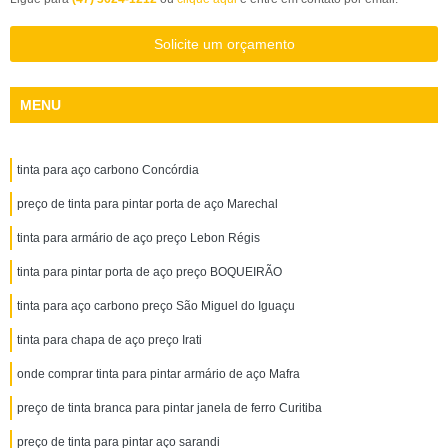
Solicite um orçamento
MENU
tinta para aço carbono Concórdia
preço de tinta para pintar porta de aço Marechal
tinta para armário de aço preço Lebon Régis
tinta para pintar porta de aço preço BOQUEIRÃO
tinta para aço carbono preço São Miguel do Iguaçu
tinta para chapa de aço preço Irati
onde comprar tinta para pintar armário de aço Mafra
preço de tinta branca para pintar janela de ferro Curitiba
preço de tinta para pintar aço sarandi