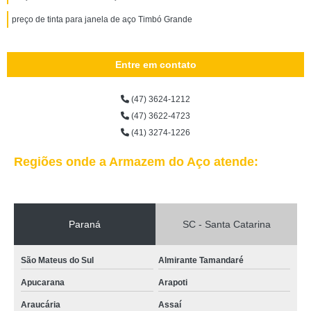
preço de tinta para janela de aço Timbó Grande
Entre em contato
(47) 3624-1212
(47) 3622-4723
(41) 3274-1226
Regiões onde a Armazem do Aço atende:
Paraná
SC - Santa Catarina
São Mateus do Sul
Almirante Tamandaré
Apucarana
Arapoti
Araucária
Assaí