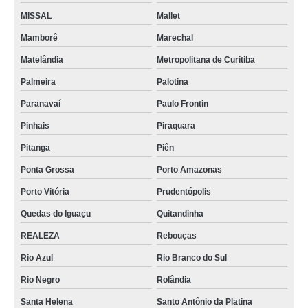
MISSAL
Mallet
Mamborê
Marechal
Matelândia
Metropolitana de Curitiba
Palmeira
Palotina
Paranavaí
Paulo Frontin
Pinhais
Piraquara
Pitanga
Piên
Ponta Grossa
Porto Amazonas
Porto Vitória
Prudentópolis
Quedas do Iguaçu
Quitandinha
REALEZA
Rebouças
Rio Azul
Rio Branco do Sul
Rio Negro
Rolândia
Santa Helena
Santo Antônio da Platina