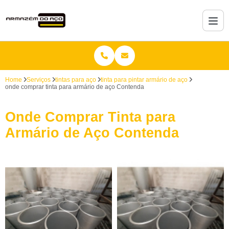
Home
Serviços
tintas para aço
tinta para pintar armário de aço
onde comprar tinta para armário de aço Contenda
Onde Comprar Tinta para
Armário de Aço Contenda