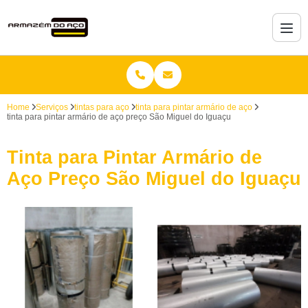
Home
Serviços
tintas para aço
tinta para pintar armário de aço
tinta para pintar armário de aço preço São Miguel do Iguaçu
Tinta para Pintar Armário de
Aço Preço São Miguel do Iguaçu