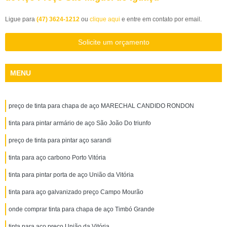
Ligue para
(47) 3624-1212
ou
clique aqui
e entre em contato por email.
Solicite um orçamento
MENU
preço de tinta para chapa de aço MARECHAL CANDIDO RONDON
tinta para pintar armário de aço São João Do triunfo
preço de tinta para pintar aço sarandi
tinta para aço carbono Porto Vitória
tinta para pintar porta de aço União da Vitória
tinta para aço galvanizado preço Campo Mourão
onde comprar tinta para chapa de aço Timbó Grande
tinta para aço preço União da Vitória