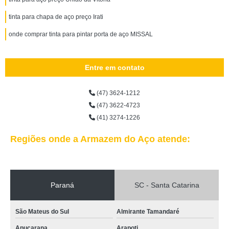
tinta para chapa de aço preço Irati
onde comprar tinta para pintar porta de aço MISSAL
Entre em contato
(47) 3624-1212
(47) 3622-4723
(41) 3274-1226
Regiões onde a Armazem do Aço atende:
Paraná
SC - Santa Catarina
São Mateus do Sul
Almirante Tamandaré
Apucarana
Arapoti