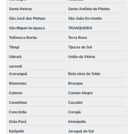
Santa Helena
Santo Antônio da Platina
São José dos Pinhais
São João Do triunfo
São Miguel do Iguaçu
TRANQUEIRA
Telêmaco Borba
Terra Roxa
Tibagi
Tijucas do Sul
Ubiratã
União da Vitória
sarandi
Araranguá
Bela vista do Toldo
Blumenau
Brusque
Calmon
Campo Alegre
Canoinhas
Caçador
Concórdia
Corupá
Grão Pará
Irineópolis
Itaiópolis
Jaraguá do Sul