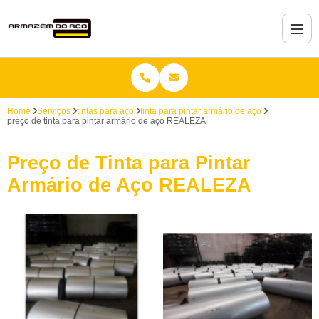
Home
Serviços
tintas para aço
tinta para pintar armário de aço
preço de tinta para pintar armário de aço REALEZA
Preço de Tinta para Pintar
Armário de Aço REALEZA