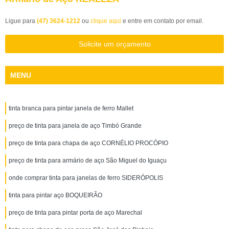
Ligue para
(47) 3624-1212
ou
clique aqui
e entre em contato por email.
Solicite um orçamento
MENU
tinta branca para pintar janela de ferro Mallet
preço de tinta para janela de aço Timbó Grande
preço de tinta para chapa de aço CORNÉLIO PROCÓPIO
preço de tinta para armário de aço São Miguel do Iguaçu
onde comprar tinta para janelas de ferro SIDERÓPOLIS
tinta para pintar aço BOQUEIRÃO
preço de tinta para pintar porta de aço Marechal