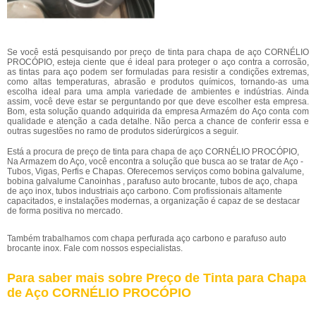
Se você está pesquisando por preço de tinta para chapa de aço CORNÉLIO
PROCÓPIO, esteja ciente que é ideal para proteger o aço contra a corrosão,
as tintas para aço podem ser formuladas para resistir a condições extremas,
como altas temperaturas, abrasão e produtos químicos, tornando-as uma
escolha ideal para uma ampla variedade de ambientes e indústrias. Ainda
assim, você deve estar se perguntando por que deve escolher esta empresa.
Bom, esta solução quando adquirida da empresa Armazém do Aço conta com
qualidade e atenção a cada detalhe. Não perca a chance de conferir essa e
outras sugestões no ramo de produtos siderúrgicos a seguir.
Está a procura de preço de tinta para chapa de aço CORNÉLIO PROCÓPIO,
Na Armazem do Aço, você encontra a solução que busca ao se tratar de Aço -
Tubos, Vigas, Perfis e Chapas. Oferecemos serviços como bobina galvalume,
bobina galvalume Canoinhas , parafuso auto brocante, tubos de aço, chapa
de aço inox, tubos industriais aço carbono. Com profissionais altamente
capacitados, e instalações modernas, a organização é capaz de se destacar
de forma positiva no mercado.
Também trabalhamos com chapa perfurada aço carbono e parafuso auto
brocante inox. Fale com nossos especialistas.
Para saber mais sobre Preço de Tinta para Chapa
de Aço CORNÉLIO PROCÓPIO