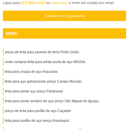
Ligue para
(47) 3624-1212
ou
clique aqui
e entre em contato por email.
Solicite um orçamento
MENU
preço de tinta para janelas de ferro Porto União
onde comprar tinta para pintar porta de aço MISSAL
tinta para chapa de aço Araucária
tinta para aço galvanizado preço Campo Mourão
tinta para pintar aço preço Paranavaí
tinta para pintar armário de aço preço São Miguel do Iguaçu
preço de tinta para portão de aço Caçador
tinta para portão de aço preço Araranguá