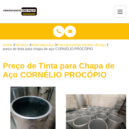
Home
Serviços
tintas para aço
tinta para pintar armário de aço
preço de tinta para chapa de aço CORNÉLIO PROCÓPIO
Preço de Tinta para Chapa de
Aço CORNÉLIO PROCÓPIO