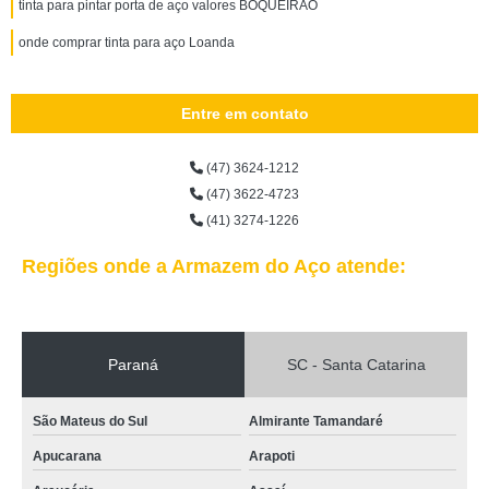
tinta para pintar porta de aço valores BOQUEIRÃO
onde comprar tinta para aço Loanda
Entre em contato
(47) 3624-1212
(47) 3622-4723
(41) 3274-1226
Regiões onde a Armazem do Aço atende:
Paraná
SC - Santa Catarina
São Mateus do Sul
Almirante Tamandaré
Apucarana
Arapoti