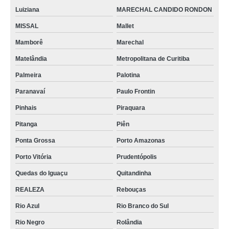
Luiziana
MARECHAL CANDIDO RONDON
MISSAL
Mallet
Mamborê
Marechal
Matelândia
Metropolitana de Curitiba
Palmeira
Palotina
Paranavaí
Paulo Frontin
Pinhais
Piraquara
Pitanga
Piên
Ponta Grossa
Porto Amazonas
Porto Vitória
Prudentópolis
Quedas do Iguaçu
Quitandinha
REALEZA
Rebouças
Rio Azul
Rio Branco do Sul
Rio Negro
Rolândia