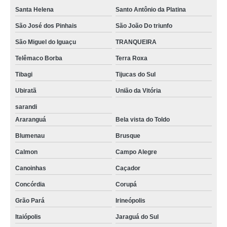
Santa Helena
Santo Antônio da Platina
São José dos Pinhais
São João Do triunfo
São Miguel do Iguaçu
TRANQUEIRA
Telêmaco Borba
Terra Roxa
Tibagi
Tijucas do Sul
Ubiratã
União da Vitória
sarandi
Araranguá
Bela vista do Toldo
Blumenau
Brusque
Calmon
Campo Alegre
Canoinhas
Caçador
Concórdia
Corupá
Grão Pará
Irineópolis
Itaiópolis
Jaraguá do Sul