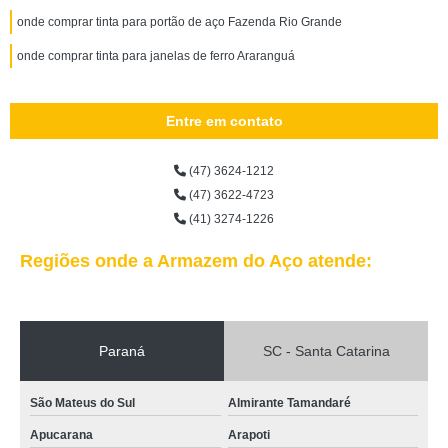
onde comprar tinta para portão de aço Fazenda Rio Grande
onde comprar tinta para janelas de ferro Araranguá
Entre em contato
(47) 3624-1212
(47) 3622-4723
(41) 3274-1226
Regiões onde a Armazem do Aço atende:
Paraná
SC - Santa Catarina
São Mateus do Sul
Almirante Tamandaré
Apucarana
Arapoti