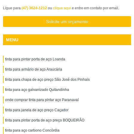
Ligue para
(47) 3624-1212
ou
clique aqui
e entre em contato por email.
Solicite um orçamento
MENU
tinta para pintar porta de aço Loanda
tinta para armário de aço Araucária
tinta para chapa de aço preço São José dos Pinhais
tinta para aço galvanizado Quitandinha
onde comprar tinta para pintar aço Paranavaí
tinta para janela de aço preço Caçador
tinta para pintar porta de aço preço BOQUEIRÃO
tinta para aço carbono Concórdia