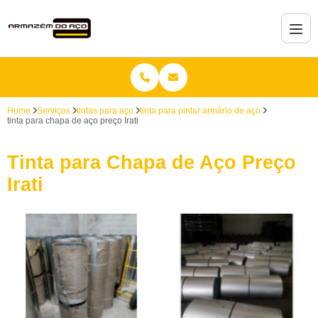
Home
Serviços
tintas para aço
tinta para pintar armário de aço
tinta para chapa de aço preço Irati
Tinta para Chapa de Aço Preço
Irati