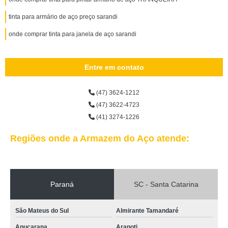
tinta para armário de aço preço sarandi
onde comprar tinta para janela de aço sarandi
Entre em contato
(47) 3624-1212
(47) 3622-4723
(41) 3274-1226
Regiões onde a Armazem do Aço atende:
Paraná
SC - Santa Catarina
São Mateus do Sul
Almirante Tamandaré
Apucarana
Arapoti