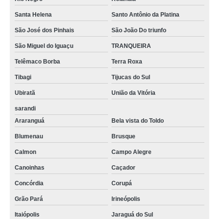
Santa Helena
Santo Antônio da Platina
São José dos Pinhais
São João Do triunfo
São Miguel do Iguaçu
TRANQUEIRA
Telêmaco Borba
Terra Roxa
Tibagi
Tijucas do Sul
Ubiratã
União da Vitória
sarandi
Araranguá
Bela vista do Toldo
Blumenau
Brusque
Calmon
Campo Alegre
Canoinhas
Caçador
Concórdia
Corupá
Grão Pará
Irineópolis
Itaiópolis
Jaraguá do Sul