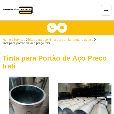
Home
Serviços
tintas para aço
tinta para pintar armário de aço
tinta para portão de aço preço Irati
Tinta para Portão de Aço Preço
Irati