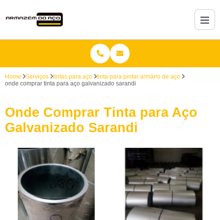
Home
Serviços
tintas para aço
tinta para pintar armário de aço
onde comprar tinta para aço galvanizado sarandi
Onde Comprar Tinta para Aço
Galvanizado Sarandi