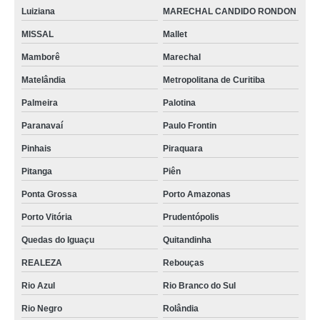
Luiziana
MARECHAL CANDIDO RONDON
MISSAL
Mallet
Mamborê
Marechal
Matelândia
Metropolitana de Curitiba
Palmeira
Palotina
Paranavaí
Paulo Frontin
Pinhais
Piraquara
Pitanga
Piên
Ponta Grossa
Porto Amazonas
Porto Vitória
Prudentópolis
Quedas do Iguaçu
Quitandinha
REALEZA
Rebouças
Rio Azul
Rio Branco do Sul
Rio Negro
Rolândia