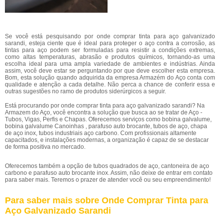
Se você está pesquisando por onde comprar tinta para aço galvanizado
sarandi, esteja ciente que é ideal para proteger o aço contra a corrosão, as
tintas para aço podem ser formuladas para resistir a condições extremas,
como altas temperaturas, abrasão e produtos químicos, tornando-as uma
escolha ideal para uma ampla variedade de ambientes e indústrias. Ainda
assim, você deve estar se perguntando por que deve escolher esta empresa.
Bom, esta solução quando adquirida da empresa Armazém do Aço conta com
qualidade e atenção a cada detalhe. Não perca a chance de conferir essa e
outras sugestões no ramo de produtos siderúrgicos a seguir.
Está procurando por onde comprar tinta para aço galvanizado sarandi? Na
Armazem do Aço, você encontra a solução que busca ao se tratar de Aço -
Tubos, Vigas, Perfis e Chapas. Oferecemos serviços como bobina galvalume,
bobina galvalume Canoinhas , parafuso auto brocante, tubos de aço, chapa
de aço inox, tubos industriais aço carbono. Com profissionais altamente
capacitados, e instalações modernas, a organização é capaz de se destacar
de forma positiva no mercado.
Oferecemos também a opção de tubos quadrados de aço, cantoneira de aço
carbono e parafuso auto brocante inox. Assim, não deixe de entrar em contato
para saber mais. Teremos o prazer de atender você ou seu empreendimento!
Para saber mais sobre Onde Comprar Tinta para
Aço Galvanizado Sarandi