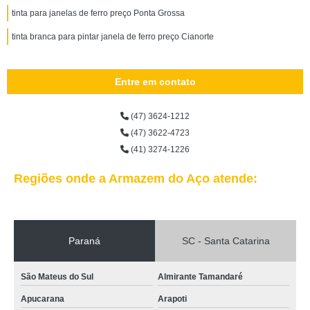
tinta para janelas de ferro preço Ponta Grossa
tinta branca para pintar janela de ferro preço Cianorte
Entre em contato
(47) 3624-1212
(47) 3622-4723
(41) 3274-1226
Regiões onde a Armazem do Aço atende:
Paraná
SC - Santa Catarina
São Mateus do Sul
Almirante Tamandaré
Apucarana
Arapoti