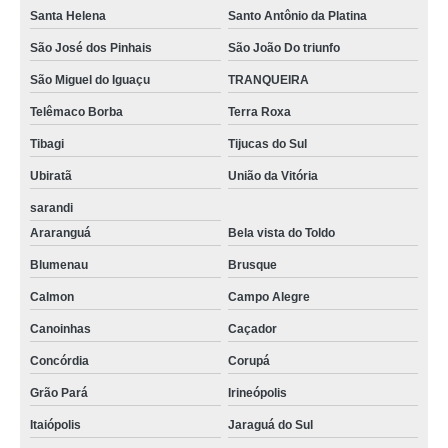
Santa Helena
Santo Antônio da Platina
São José dos Pinhais
São João Do triunfo
São Miguel do Iguaçu
TRANQUEIRA
Telêmaco Borba
Terra Roxa
Tibagi
Tijucas do Sul
Ubiratã
União da Vitória
sarandi
Araranguá
Bela vista do Toldo
Blumenau
Brusque
Calmon
Campo Alegre
Canoinhas
Caçador
Concórdia
Corupá
Grão Pará
Irineópolis
Itaiópolis
Jaraguá do Sul