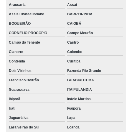
Araucária
Assaí
Assis Chateaubriand
BARREIRINHA
BOQUEIRÃO
CAIOBÁ
CORNÉLIO PROCÓPIO
Campo Mourão
Campo do Tenente
Castro
Cianorte
Colombo
Contenda
Curitiba
Dois Vizinhos
Fazenda Rio Grande
Francisco Beltrão
GUABIROTUBA
Guarapuava
ITAIPULANDIA
Ibiporã
Inácio Martins
Irati
Ivaiporã
Jaguariaíva
Lapa
Laranjeiras do Sul
Loanda