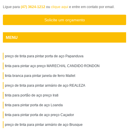
Ligue para
(47) 3624-1212
ou
clique aqui
e entre em contato por email.
Solicite um orçamento
MENU
preço de tinta para pintar porta de aço Papanduva
tinta para pintar aço preço MARECHAL CANDIDO RONDON
tinta branca para pintar janela de ferro Mallet
preço de tinta para pintar armário de aço REALEZA
tinta para portão de aço preço Irati
tinta para pintar porta de aço Loanda
tinta para pintar porta de aço preço Caçador
preço de tinta para pintar armário de aço Brusque