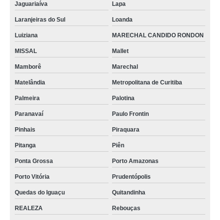
Jaguariaíva
Lapa
Laranjeiras do Sul
Loanda
Luiziana
MARECHAL CANDIDO RONDON
MISSAL
Mallet
Mamborê
Marechal
Matelândia
Metropolitana de Curitiba
Palmeira
Palotina
Paranavaí
Paulo Frontin
Pinhais
Piraquara
Pitanga
Piên
Ponta Grossa
Porto Amazonas
Porto Vitória
Prudentópolis
Quedas do Iguaçu
Quitandinha
REALEZA
Rebouças