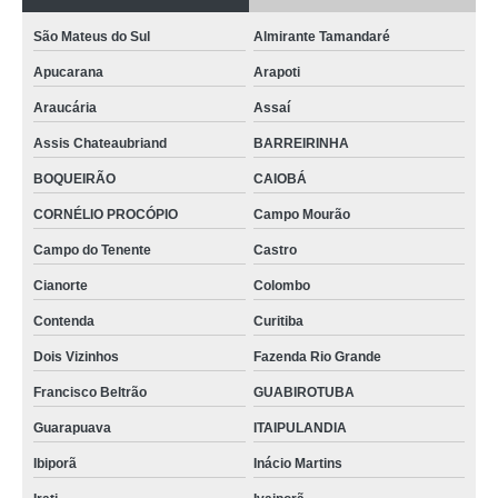
São Mateus do Sul
Almirante Tamandaré
Apucarana
Arapoti
Araucária
Assaí
Assis Chateaubriand
BARREIRINHA
BOQUEIRÃO
CAIOBÁ
CORNÉLIO PROCÓPIO
Campo Mourão
Campo do Tenente
Castro
Cianorte
Colombo
Contenda
Curitiba
Dois Vizinhos
Fazenda Rio Grande
Francisco Beltrão
GUABIROTUBA
Guarapuava
ITAIPULANDIA
Ibiporã
Inácio Martins