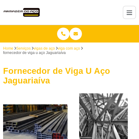
Home
Serviços
vigas de aço
viga com aço
fornecedor de viga u aço Jaguariaíva
Fornecedor de Viga U Aço
Jaguariaíva