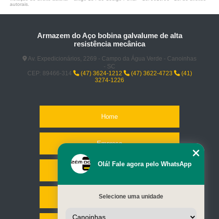
autorais
.
Armazem do Aço bobina galvalume de alta
resistência mecânica
Av. Expedicionários, 2269 - Campo da Água Verde - Canoinhas
- SC
CEP: 89466-314
(47) 3624-1212
(47) 3622-4723
(41)
3274-1226
Home
Empresa
Olá! Fale agora pelo WhatsApp
Missão
Selecione uma unidade
Serviços