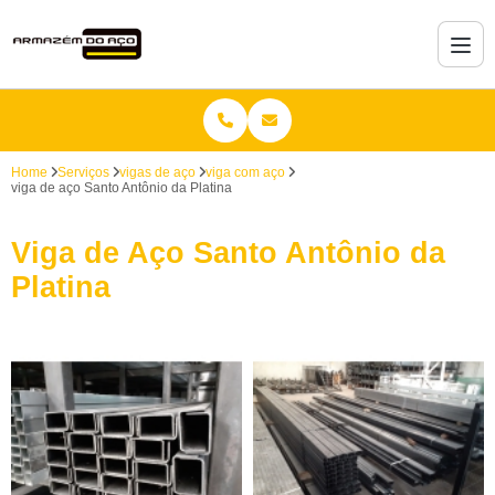
Home
Serviços
vigas de aço
viga com aço
viga de aço Santo Antônio da Platina
Viga de Aço Santo Antônio da
Platina