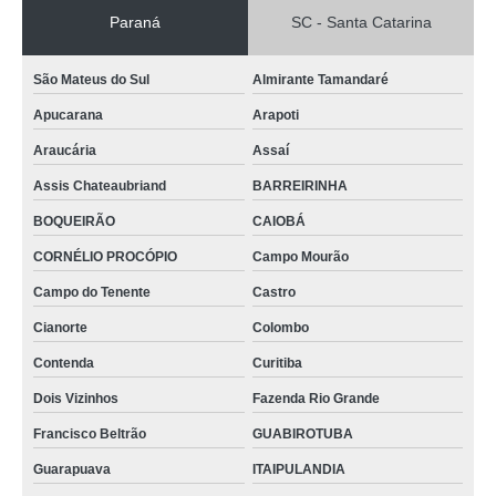
Paraná
SC - Santa Catarina
São Mateus do Sul
Almirante Tamandaré
Apucarana
Arapoti
Araucária
Assaí
Assis Chateaubriand
BARREIRINHA
BOQUEIRÃO
CAIOBÁ
CORNÉLIO PROCÓPIO
Campo Mourão
Campo do Tenente
Castro
Cianorte
Colombo
Contenda
Curitiba
Dois Vizinhos
Fazenda Rio Grande
Francisco Beltrão
GUABIROTUBA
Guarapuava
ITAIPULANDIA