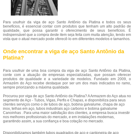
Para usufruir da viga de aço Santo Antônio da Platina e todos os seus
benefícios, é essencial contar com produtos que tenham um alto padrão de
qualidade, que possa garantir o oferecimento de seus benefícios. É
indispensável que a compra deste item seja feita com muita atenção, tendo em
vista que o atual mercado pode oferecê-lo em diferentes modelos e tamanhos.
Onde encontrar a viga de aço Santo Antônio da
Platina?
Para usufruir de uma boa compra da viga de aço Santo Antônio da Platina,
conte com a atuação de empresas especializadas, que possam oferecer
produtos de qualidade e a variedade de modelos. Fundado em 2009, o
Armazém do Aço recebe destaque por ser um dos mais indicados no ramo,
sempre priorizando a máxima qualidade.
Procurou por viga de aço Santo Antônio da Platina? A Armazem do Aço atua no
segmento de Aço - Tubos, Vigas, Perfis e Chapas, e disponibiliza para seus
clientes serviços como o de tubos de aço, bobina galvalume, chapa de aço
inox, telhas em aço, tubos industriais aço carbono e bobina galvalume
Canoinhas . Para uma maior satisfação dos clientes, a empresa busca investir
nos melhores profissionais do mercado, e em instalações modernas,
garantindo assim, a sua confiança e boa cotação no mercado.
Disponibilizamos também tubos quadrados de aço e cantoneira de aço