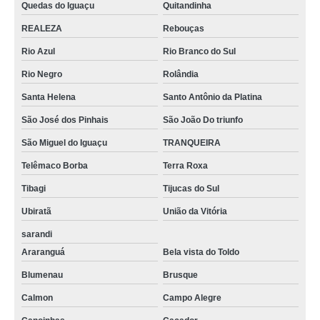
Quedas do Iguaçu
Quitandinha
REALEZA
Rebouças
Rio Azul
Rio Branco do Sul
Rio Negro
Rolândia
Santa Helena
Santo Antônio da Platina
São José dos Pinhais
São João Do triunfo
São Miguel do Iguaçu
TRANQUEIRA
Telêmaco Borba
Terra Roxa
Tibagi
Tijucas do Sul
Ubiratã
União da Vitória
sarandi
Araranguá
Bela vista do Toldo
Blumenau
Brusque
Calmon
Campo Alegre