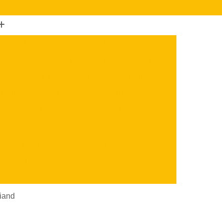
(47) 3624-1212
(47) 3622-4723
o Galvalume
Bobina Galvalume 0 43
 para Calha
Bobina Galvalume para Telhas
 Telha Galvalume
Bobina Tipo Galvalume
alvalume
Bobina Chapa Galvalume
hapa Galvalume
Bobina Galvalume 0 40
 Importada
Bobina Galvanizada para Telhas
nas Galvanizadas
Cantoneira Aço
 Aço Galvanizado
Cantoneira Aço Inox
e Aço Galvanizado
Cantoneira de Aço Inox
x
Cantoneira U Aço
Chapa Aço Carbono
riand
Aço Inox
Chapa de Aço Carbono